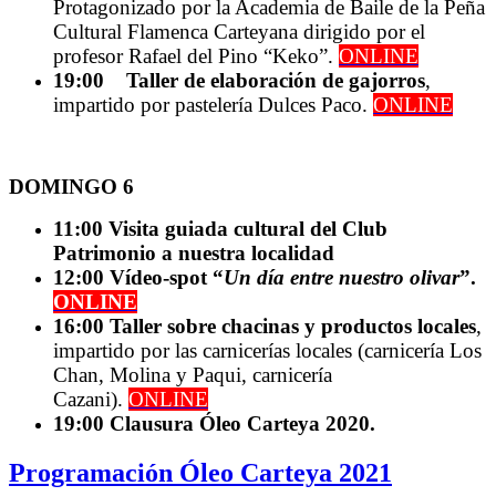
Protagonizado por la Academia de Baile de la Peña
Cultural Flamenca Carteyana dirigido por el
profesor Rafael del Pino “Keko”.
ONLINE
19:00 Taller de elaboración de gajorros
,
impartido por pastelería Dulces Paco.
ONLINE
DOMINGO 6
11:00 Visita guiada cultural del Club
Patrimonio a nuestra localidad
12:00 Vídeo-spot “
Un día entre nuestro olivar
”.
ONLINE
16:00 Taller sobre chacinas y productos locales
,
impartido por las carnicerías locales (carnicería Los
Chan, Molina y Paqui, carnicería
Cazani).
ONLINE
19:00 Clausura Óleo Carteya 2020.
Programación Óleo Carteya 2021