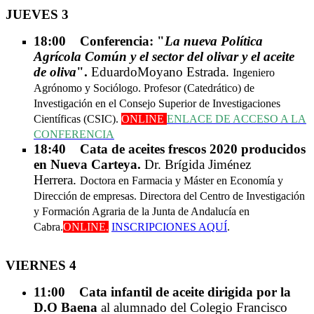
JUEVES 3
18:00 Conferencia: "
La nueva Política
Agrícola Común y el sector del olivar y el aceite
de oliva
".
Eduardo
Moyano Estrada.
Ingeniero
Agrónomo y Sociólogo. Profesor (Catedrático) de
Investigación en el Consejo Superior de Investigaciones
Científicas (CSIC).
ONLINE
ENLACE DE ACCESO A LA
CONFERENCIA
18:40 Cata de aceites frescos 2020 producidos
en Nueva Carteya.
Dr. Brígida Jiménez
Herrera.
Doctora en Farmacia y Máster en Economía y
Dirección de empresas. Directora del Centro de Investigación
y Formación Agraria de la Junta de Andalucía en
Cabra.
ONLINE.
INSCRIPCIONES AQUÍ
.
VIERNES 4
11:00 Cata infantil de aceite dirigida por la
D.O Baena
al alumnado del Colegio Francisco