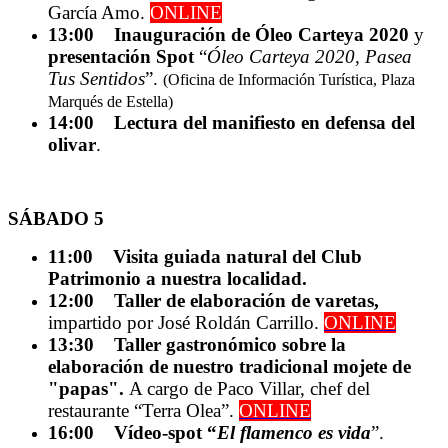
García Amo.
ONLINE
13:00 Inauguración de Óleo Carteya 2020
y
presentación Spot
“
Óleo Carteya 2020, Pasea
Tus Sentidos
”.
(Oficina de Información Turística, Plaza
Marqués de Estella)
14:00 Lectura del manifiesto en defensa del
olivar
.
SÁBADO 5
11:00 Visita guiada natural del Club
Patrimonio a nuestra localidad.
12:00 Taller de elaboración de varetas,
impartido por José Roldán Carrillo.
ONLINE
13:30 Taller gastronómico sobre la
elaboración de nuestro tradicional mojete de
"papas".
A cargo de Paco Villar, chef del
restaurante “Terra Olea”.
ONLINE
16:00 Vídeo-spot “
El flamenco es vida
”.