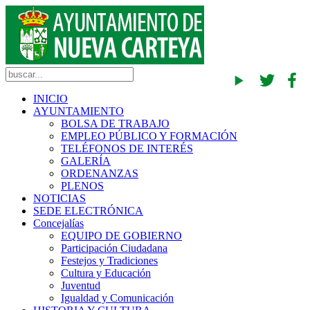
INICIO
AYUNTAMIENTO
BOLSA DE TRABAJO
EMPLEO PÚBLICO Y FORMACIÓN
TELÉFONOS DE INTERÉS
GALERÍA
ORDENANZAS
PLENOS
NOTICIAS
SEDE ELECTRÓNICA
Concejalías
EQUIPO DE GOBIERNO
Participación Ciudadana
Festejos y Tradiciones
Cultura y Educación
Juventud
Igualdad y Comunicación